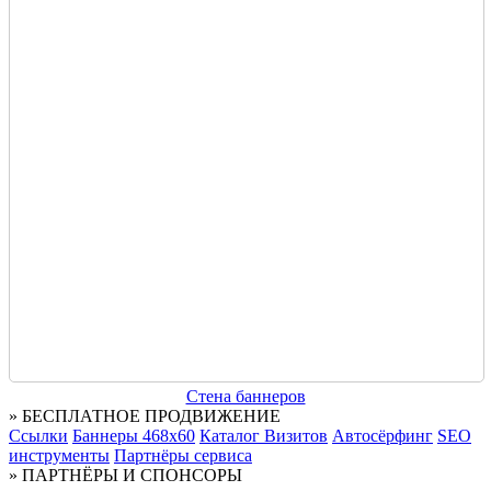
Стена баннеров
» БЕСПЛАТНОЕ ПРОДВИЖЕНИЕ
Ссылки
Баннеры 468x60
Каталог Визитов
Автосёрфинг
SEO
инструменты
Партнёры сервиса
» ПАРТНЁРЫ И СПОНСОРЫ