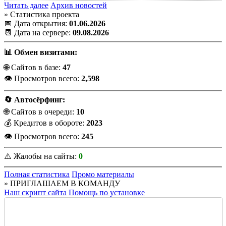
Читать далее
Архив новостей
» Статистика проекта
📅 Дата открытия:
01.06.2026
📆 Дата на сервере:
09.08.2026
📊 Обмен визитами:
🌐 Сайтов в базе:
47
👁️ Просмотров всего:
2,598
🔄 Автосёрфинг:
🌐 Сайтов в очереди:
10
💰 Кредитов в обороте:
2023
👁️ Просмотров всего:
245
⚠️ Жалобы на сайты:
0
Полная статистика
Промо материалы
» ПРИГЛАШАЕМ В КОМАНДУ
Наш скрипт сайта
Помощь по установке